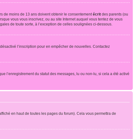
neurs de moins de 13 ans doivent obtenir le consentement
écrit
des parents (ou
orsque vous vous inscrivez, ou au site Internet auquel vous tentez de vous
ales de toute sorte, à l’exception de celles soulignées ci-dessous.
oir désactivé l’inscription pour en empêcher de nouvelles. Contactez
que l’enregistrement du statut des messages, lu ou non-lu, si cela a été activé
ffiché en haut de toutes les pages du forum). Cela vous permettra de