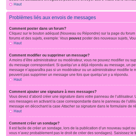
Haut
Problèmes liés aux envois de messages
Comment poster dans un forum?
Cliquez sur le bouton adéquat (Nouveau ou Répondre) sur la page du forum ou
forums et des sujets, exemple: Vous
pouvez
poster des nouveaux sujets, Vo
Haut
Comment modifier ou supprimer un message?
A moins d’être administrateur ou modérateur, vous ne pouvez modifier ou su
du message correspondant. Si quelqu’un a déjà répondu au message, un petit te
message n’apparaîtra pas si un modérateur ou un administrateur modifie le mess
peuvent pas supprimer un message une fois que quelqu’un y a répondu.
Haut
Comment ajouter une signature à mes messages?
Vous devez d’abord créer une signature dans votre panneau de l’utilisateur.
vos messages en activant la case correspondante dans le panneau de l’utilis
message en décochant la case
Attacher sa signature
dans le formulaire de 
Haut
Comment créer un sondage?
Il est facile de créer un sondage, lors de la publication d’un nouveau sujet o
vous n’avez probablement pas le droit de créer des sondages). Saisissez le 