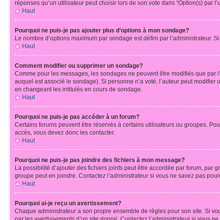
réponses qu’un utilisateur peut choisir lors de son vote dans “Option(s) par l’u
Haut
Pourquoi ne puis-je pas ajouter plus d’options à mon sondage?
Le nombre d’options maximum par sondage est défini par l’administrateur. Si 
Haut
Comment modifier ou supprimer un sondage?
Comme pour les messages, les sondages ne peuvent être modifiés que par l’a
auquel est associé le sondage). Si personne n’a voté, l’auteur peut modifier
en changeant les intitulés en cours de sondage.
Haut
Pourquoi ne puis-je pas accéder à un forum?
Certains forums peuvent être réservés à certains utilisateurs ou groupes. Pour
accès, vous devez donc les contacter.
Haut
Pourquoi ne puis-je pas joindre des fichiers à mon message?
La possibilité d’ajouter des fichiers joints peut être accordée par forum, par g
groupe peut en joindre. Contactez l’administrateur si vous ne savez pas pourq
Haut
Pourquoi ai-je reçu un avertissement?
Chaque administrateur a son propre ensemble de règles pour son site. Si vou
par les avertissements d’un site donné. Contactez l’administrateur si vous n