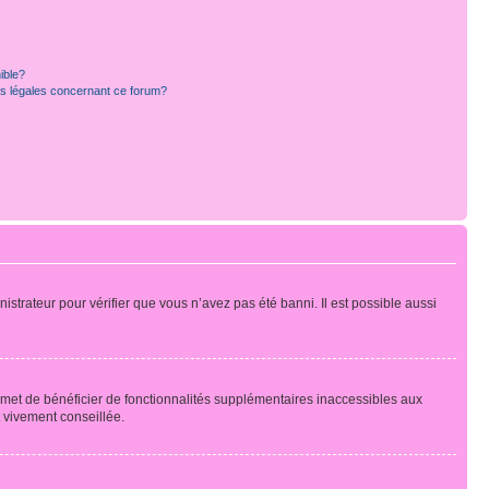
ible?
ns légales concernant ce forum?
nistrateur pour vérifier que vous n’avez pas été banni. Il est possible aussi
ermet de bénéficier de fonctionnalités supplémentaires inaccessibles aux
t vivement conseillée.