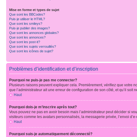
Mise en forme et types de sujet
Que sont les BBCodes?
Puis-je utiliser le HTML?
Que sont les smileys?
Puis-je publier des images?
Que sont les annonces globales?
Que sont les annonces?
Que sont les post-it?
Que sont les sujets verrouillés?
Que sont les icônes de sujet?
Problèmes d’identification et d’inscription
Pourquoi ne puis-je pas me connecter?
Plusieurs raisons peuvent expliquer cela. Premièrement, vérifiez que votre nom 
que l’administrateur ait une erreur de configuration de son côté, et qu’il soit n
Haut
Pourquoi dois-je m’inscrire après tout?
Vous pouvez ne pas en avoir besoin mais l’administrateur peut décider si vou
visiteurs comme les avatars personnalisés, la messagerie privée, l’envoi d’e-
Haut
Pourquoi suis-je automatiquement déconnecté?