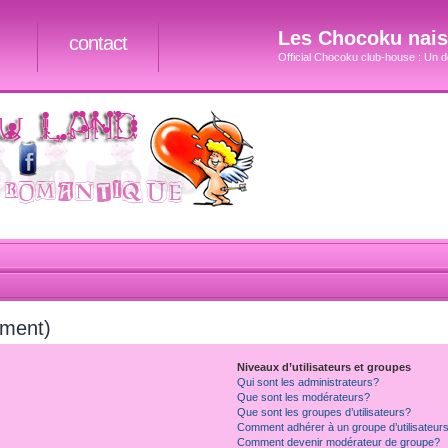
Les Chocoku naiss
contact
Official Chocoku club-house : Un do
mment)
Niveaux d’utilisateurs et groupes
Qui sont les administrateurs?
Que sont les modérateurs?
Que sont les groupes d’utilisateurs?
Comment adhérer à un groupe d’utilisateur
Comment devenir modérateur de groupe?