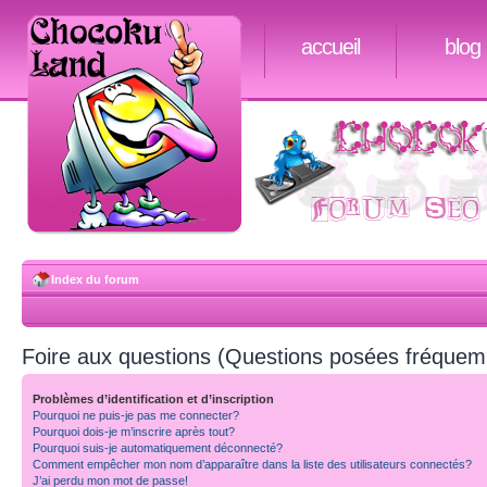
accueil
blog
Index du forum
Foire aux questions (Questions posées fréque
Problèmes d’identification et d’inscription
Pourquoi ne puis-je pas me connecter?
Pourquoi dois-je m’inscrire après tout?
Pourquoi suis-je automatiquement déconnecté?
Comment empêcher mon nom d’apparaître dans la liste des utilisateurs connectés?
J’ai perdu mon mot de passe!