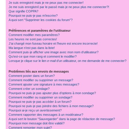
Je suis enregistré mais je ne peux pas me connecter!
Je me suis enregistré par le passé mais je ne peux plus me connecter?!
Que signifie COPPA?
Pourquoi ne puis-je pas m’inscrire?
A quoi sert “Supprimer les cookies du forum”?
Préférences et paramètres de l’utilisateur
Comment modifier mes paramètres?
Les heures ne sont pas correctes!
J’ai changé mon fuseau horaire et l’heure est encore incorrecte!
Ma langue n’est pas dans la liste!
Comment puis-je afficher une image avec mon nom d’utilisateur?
Qu’est-ce que mon rang et comment le modifier?
Lorsque je clique sur le lien
e-mail
d’un utilisateur, on me demande de me connecter?
Problèmes liés aux envois de messages
Comment poster dans un forum?
Comment modifier ou supprimer un message?
Comment ajouter une signature à mes messages?
Comment créer un sondage?
Pourquoi ne puis-je pas ajouter plus d’options à mon sondage?
Comment modifier ou supprimer un sondage?
Pourquoi ne puis-je pas accéder à un forum?
Pourquoi ne puis-je pas joindre des fichiers à mon message?
Pourquoi ai-je reçu un avertissement?
Comment rapporter des messages à un modérateur?
A quoi sert le bouton “Sauvegarder” dans la page de rédaction de message?
Pourquoi mon message doit être validé?
Comment remonter mon sujet?