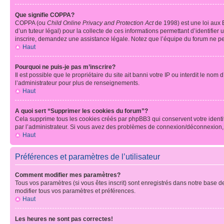
Que signifie COPPA?
COPPA (ou
Child Online Privacy and Protection Act
de 1998) est une loi aux E
d’un tuteur légal) pour la collecte de ces informations permettant d’identifie
inscrire, demandez une assistance légale. Notez que l’équipe du forum ne peut
Haut
Pourquoi ne puis-je pas m’inscrire?
Il est possible que le propriétaire du site ait banni votre IP ou interdit le no
l’administrateur pour plus de renseignements.
Haut
A quoi sert “Supprimer les cookies du forum”?
Cela supprime tous les cookies créés par phpBB3 qui conservent votre identific
par l’administrateur. Si vous avez des problèmes de connexion/déconnexion, 
Haut
Préférences et paramètres de l’utilisateur
Comment modifier mes paramètres?
Tous vos paramètres (si vous êtes inscrit) sont enregistrés dans notre base de
modifier tous vos paramètres et préférences.
Haut
Les heures ne sont pas correctes!