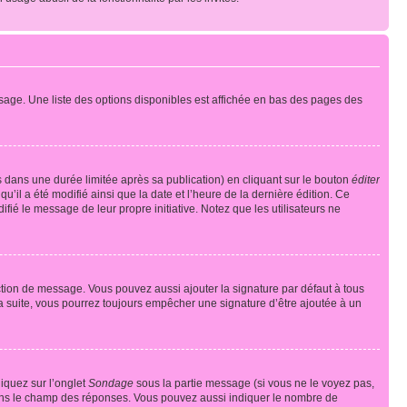
sage. Une liste des options disponibles est affichée en bas des pages des
ans une durée limitée après sa publication) en cliquant sur le bouton
éditer
il a été modifié ainsi que la date et l’heure de la dernière édition. Ce
fié le message de leur propre initiative. Notez que les utilisateurs ne
ction de message. Vous pouvez aussi ajouter la signature par défaut à tous
la suite, vous pourrez toujours empêcher une signature d’être ajoutée à un
liquez sur l’onglet
Sondage
sous la partie message (si vous ne le voyez pas,
 dans le champ des réponses. Vous pouvez aussi indiquer le nombre de