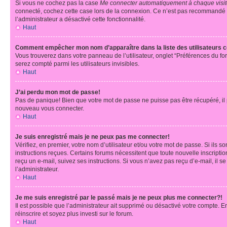
Si vous ne cochez pas la case
Me connecter automatiquement à chaque visi
connecté, cochez cette case lors de la connexion. Ce n’est pas recommandé si 
l’administrateur a désactivé cette fonctionnalité.
Haut
Comment empêcher mon nom d’apparaître dans la liste des utilisateurs 
Vous trouverez dans votre panneau de l’utilisateur, onglet “Préférences du fo
serez compté parmi les utilisateurs invisibles.
Haut
J’ai perdu mon mot de passe!
Pas de panique! Bien que votre mot de passe ne puisse pas être récupéré, il pe
nouveau vous connecter.
Haut
Je suis enregistré mais je ne peux pas me connecter!
Vérifiez, en premier, votre nom d’utilisateur et/ou votre mot de passe. Si ils so
instructions reçues. Certains forums nécessitent que toute nouvelle inscriptio
reçu un e-mail, suivez ses instructions. Si vous n’avez pas reçu d’e-mail, il se
l’administrateur.
Haut
Je me suis enregistré par le passé mais je ne peux plus me connecter?!
Il est possible que l’administrateur ait supprimé ou désactivé votre compte. En
réinscrire et soyez plus investi sur le forum.
Haut