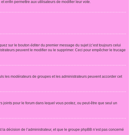
 et enfin permettre aux utilisateurs de modifier leur vote.
iquez sur le bouton
éditer
du premier message du sujet (c’est toujours celui
istrateurs peuvent le modifier ou le supprimer. Ceci pour empêcher le trucage
Seuls les modérateurs de groupes et les administrateurs peuvent accorder cet
iers joints pour le forum dans lequel vous postez, ou peut-être que seul un
 la décision de l’administrateur, et que le groupe phpBB n’est pas concerné