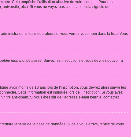
inée. Cela empêche l’utilisation abusive de votre compte. Pour rester
niversité, etc.). Si vous ne voyez pas cette case, cela signifie que
s administrateurs, les modérateurs et vous verrez votre nom dans la liste. Vous
 oublié mon mot de passe
. Suivez les instructions et vous devriez pouvoir à
ndiqué avoir moins de 13 ans lors de l’inscription, vous devrez alors suivre les
onnecter. Cette information est indiquée lors de l’inscription. Si vous avez
n filtre anti-spam. Si vous êtes sûr de l’adresse e-mail fournie, contactez
r réduire la taille de la base de données. Si cela vous arrive, tentez de vous