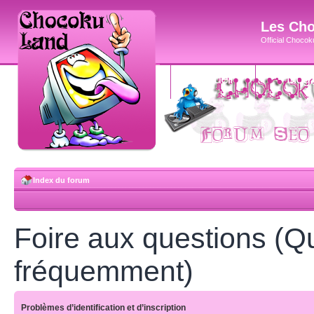
Les Cho
Official Chocoku
accueil
blog
Index du forum
Foire aux questions (Q
fréquemment)
Problèmes d’identification et d’inscription