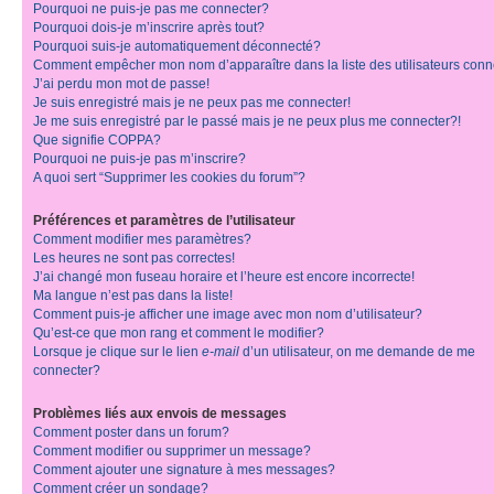
Pourquoi ne puis-je pas me connecter?
Pourquoi dois-je m’inscrire après tout?
Pourquoi suis-je automatiquement déconnecté?
Comment empêcher mon nom d’apparaître dans la liste des utilisateurs con
J’ai perdu mon mot de passe!
Je suis enregistré mais je ne peux pas me connecter!
Je me suis enregistré par le passé mais je ne peux plus me connecter?!
Que signifie COPPA?
Pourquoi ne puis-je pas m’inscrire?
A quoi sert “Supprimer les cookies du forum”?
Préférences et paramètres de l’utilisateur
Comment modifier mes paramètres?
Les heures ne sont pas correctes!
J’ai changé mon fuseau horaire et l’heure est encore incorrecte!
Ma langue n’est pas dans la liste!
Comment puis-je afficher une image avec mon nom d’utilisateur?
Qu’est-ce que mon rang et comment le modifier?
Lorsque je clique sur le lien
e-mail
d’un utilisateur, on me demande de me
connecter?
Problèmes liés aux envois de messages
Comment poster dans un forum?
Comment modifier ou supprimer un message?
Comment ajouter une signature à mes messages?
Comment créer un sondage?