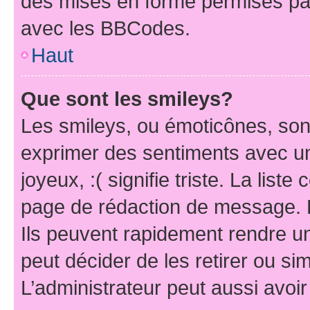
des mises en forme permises pa
avec les BBCodes.
Haut
Que sont les smileys?
Les smileys, ou émoticônes, sont
exprimer des sentiments avec un 
joyeux, :( signifie triste. La list
page de rédaction de message. 
Ils peuvent rapidement rendre un
peut décider de les retirer ou s
L’administrateur peut aussi avo