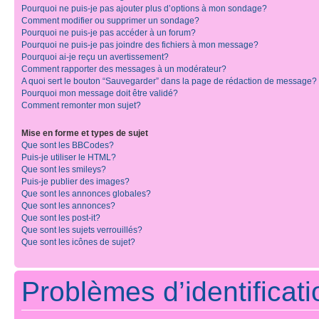
Pourquoi ne puis-je pas ajouter plus d’options à mon sondage?
Comment modifier ou supprimer un sondage?
Pourquoi ne puis-je pas accéder à un forum?
Pourquoi ne puis-je pas joindre des fichiers à mon message?
Pourquoi ai-je reçu un avertissement?
Comment rapporter des messages à un modérateur?
A quoi sert le bouton “Sauvegarder” dans la page de rédaction de message?
Pourquoi mon message doit être validé?
Comment remonter mon sujet?
Mise en forme et types de sujet
Que sont les BBCodes?
Puis-je utiliser le HTML?
Que sont les smileys?
Puis-je publier des images?
Que sont les annonces globales?
Que sont les annonces?
Que sont les post-it?
Que sont les sujets verrouillés?
Que sont les icônes de sujet?
Problèmes d’identificatio