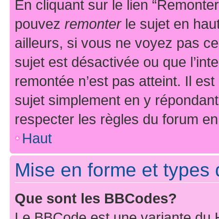
En cliquant sur le lien “Remonter
pouvez
remonter
le sujet en hau
ailleurs, si vous ne voyez pas ce
sujet est désactivée ou que l’int
remontée n’est pas atteint. Il e
sujet simplement en y répondan
respecter les règles du forum en 
Haut
Mise en forme et types 
Que sont les BBCodes?
Le BBCode est une variante du H