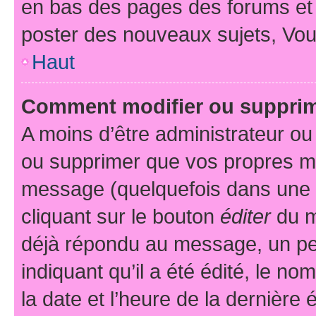
en bas des pages des forums et
poster des nouveaux sujets, Vo
Haut
Comment modifier ou suppri
A moins d’être administrateur o
ou supprimer que vos propres m
message (quelquefois dans une d
cliquant sur le bouton
éditer
du m
déjà répondu au message, un pet
indiquant qu’il a été édité, le nom
la date et l’heure de la dernière