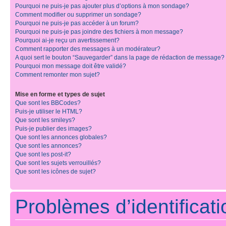
Pourquoi ne puis-je pas ajouter plus d’options à mon sondage?
Comment modifier ou supprimer un sondage?
Pourquoi ne puis-je pas accéder à un forum?
Pourquoi ne puis-je pas joindre des fichiers à mon message?
Pourquoi ai-je reçu un avertissement?
Comment rapporter des messages à un modérateur?
A quoi sert le bouton “Sauvegarder” dans la page de rédaction de message?
Pourquoi mon message doit être validé?
Comment remonter mon sujet?
Mise en forme et types de sujet
Que sont les BBCodes?
Puis-je utiliser le HTML?
Que sont les smileys?
Puis-je publier des images?
Que sont les annonces globales?
Que sont les annonces?
Que sont les post-it?
Que sont les sujets verrouillés?
Que sont les icônes de sujet?
Problèmes d’identificatio