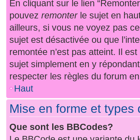
En cliquant sur le lien “Remonter
pouvez
remonter
le sujet en hau
ailleurs, si vous ne voyez pas ce
sujet est désactivée ou que l’int
remontée n’est pas atteint. Il e
sujet simplement en y répondan
respecter les règles du forum en 
Haut
Mise en forme et types 
Que sont les BBCodes?
Le BBCode est une variante du H