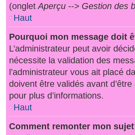
(onglet
Aperçu --> Gestion des b
Haut
Pourquoi mon message doit êt
L’administrateur peut avoir déci
nécessite la validation des mess
l’administrateur vous ait placé
doivent être validés avant d’être
pour plus d’informations.
Haut
Comment remonter mon sujet