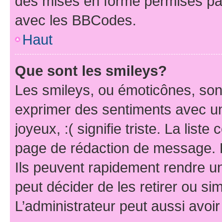
des mises en forme permises pa
avec les BBCodes.
Haut
Que sont les smileys?
Les smileys, ou émoticônes, sont
exprimer des sentiments avec un 
joyeux, :( signifie triste. La list
page de rédaction de message. 
Ils peuvent rapidement rendre un
peut décider de les retirer ou s
L’administrateur peut aussi avo