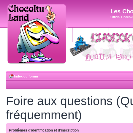
Les Cho
Official Chocoku
accueil
blog
Index du forum
Foire aux questions (Q
fréquemment)
Problèmes d’identification et d’inscription