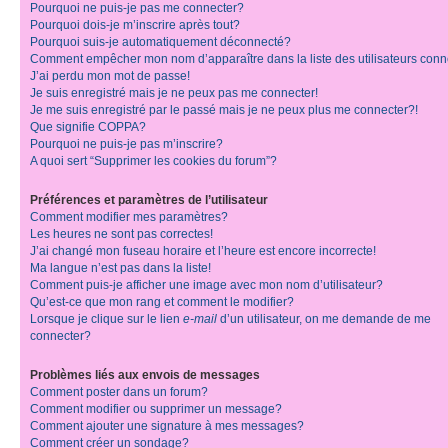
Pourquoi ne puis-je pas me connecter?
Pourquoi dois-je m’inscrire après tout?
Pourquoi suis-je automatiquement déconnecté?
Comment empêcher mon nom d’apparaître dans la liste des utilisateurs con
J’ai perdu mon mot de passe!
Je suis enregistré mais je ne peux pas me connecter!
Je me suis enregistré par le passé mais je ne peux plus me connecter?!
Que signifie COPPA?
Pourquoi ne puis-je pas m’inscrire?
A quoi sert “Supprimer les cookies du forum”?
Préférences et paramètres de l’utilisateur
Comment modifier mes paramètres?
Les heures ne sont pas correctes!
J’ai changé mon fuseau horaire et l’heure est encore incorrecte!
Ma langue n’est pas dans la liste!
Comment puis-je afficher une image avec mon nom d’utilisateur?
Qu’est-ce que mon rang et comment le modifier?
Lorsque je clique sur le lien
e-mail
d’un utilisateur, on me demande de me
connecter?
Problèmes liés aux envois de messages
Comment poster dans un forum?
Comment modifier ou supprimer un message?
Comment ajouter une signature à mes messages?
Comment créer un sondage?