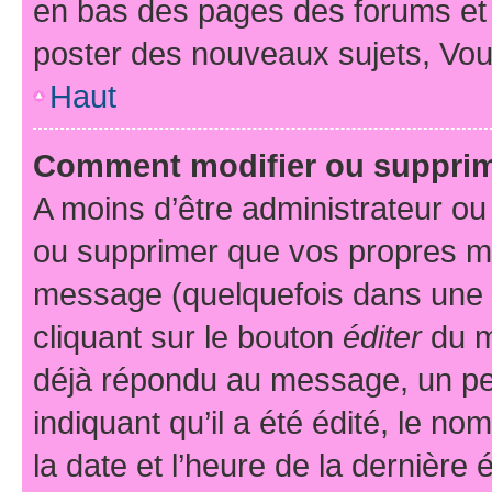
en bas des pages des forums et
poster des nouveaux sujets, Vo
Haut
Comment modifier ou suppri
A moins d’être administrateur o
ou supprimer que vos propres m
message (quelquefois dans une d
cliquant sur le bouton
éditer
du m
déjà répondu au message, un pet
indiquant qu’il a été édité, le nom
la date et l’heure de la dernière