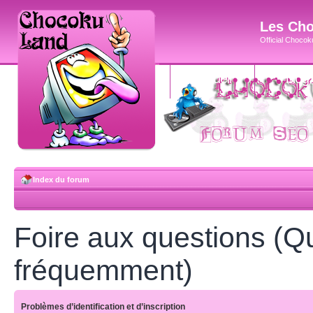
Les Cho
Official Chocoku
accueil
blog
Index du forum
Foire aux questions (Q
fréquemment)
Problèmes d’identification et d’inscription