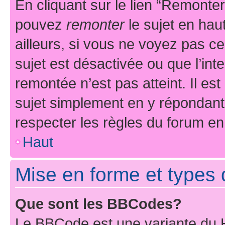
En cliquant sur le lien “Remonter
pouvez
remonter
le sujet en hau
ailleurs, si vous ne voyez pas ce
sujet est désactivée ou que l’int
remontée n’est pas atteint. Il e
sujet simplement en y répondan
respecter les règles du forum en 
Haut
Mise en forme et types 
Que sont les BBCodes?
Le BBCode est une variante du H