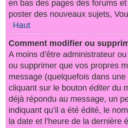
en bas des pages des forums et
poster des nouveaux sujets, Vo
Haut
Comment modifier ou suppri
A moins d’être administrateur o
ou supprimer que vos propres m
message (quelquefois dans une d
cliquant sur le bouton
éditer
du m
déjà répondu au message, un pet
indiquant qu’il a été édité, le nom
la date et l’heure de la dernière