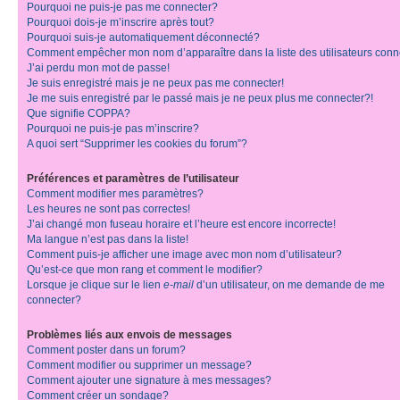
Pourquoi ne puis-je pas me connecter?
Pourquoi dois-je m’inscrire après tout?
Pourquoi suis-je automatiquement déconnecté?
Comment empêcher mon nom d’apparaître dans la liste des utilisateurs con
J’ai perdu mon mot de passe!
Je suis enregistré mais je ne peux pas me connecter!
Je me suis enregistré par le passé mais je ne peux plus me connecter?!
Que signifie COPPA?
Pourquoi ne puis-je pas m’inscrire?
A quoi sert “Supprimer les cookies du forum”?
Préférences et paramètres de l’utilisateur
Comment modifier mes paramètres?
Les heures ne sont pas correctes!
J’ai changé mon fuseau horaire et l’heure est encore incorrecte!
Ma langue n’est pas dans la liste!
Comment puis-je afficher une image avec mon nom d’utilisateur?
Qu’est-ce que mon rang et comment le modifier?
Lorsque je clique sur le lien
e-mail
d’un utilisateur, on me demande de me
connecter?
Problèmes liés aux envois de messages
Comment poster dans un forum?
Comment modifier ou supprimer un message?
Comment ajouter une signature à mes messages?
Comment créer un sondage?