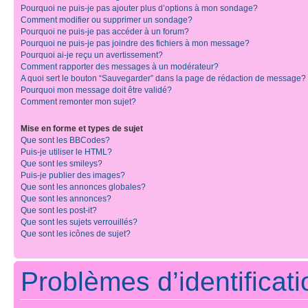
Pourquoi ne puis-je pas ajouter plus d’options à mon sondage?
Comment modifier ou supprimer un sondage?
Pourquoi ne puis-je pas accéder à un forum?
Pourquoi ne puis-je pas joindre des fichiers à mon message?
Pourquoi ai-je reçu un avertissement?
Comment rapporter des messages à un modérateur?
A quoi sert le bouton “Sauvegarder” dans la page de rédaction de message?
Pourquoi mon message doit être validé?
Comment remonter mon sujet?
Mise en forme et types de sujet
Que sont les BBCodes?
Puis-je utiliser le HTML?
Que sont les smileys?
Puis-je publier des images?
Que sont les annonces globales?
Que sont les annonces?
Que sont les post-it?
Que sont les sujets verrouillés?
Que sont les icônes de sujet?
Problèmes d’identificatio