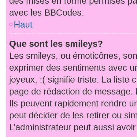
des mises en forme permises pa
avec les BBCodes.
Haut
Que sont les smileys?
Les smileys, ou émoticônes, sont
exprimer des sentiments avec un 
joyeux, :( signifie triste. La list
page de rédaction de message. 
Ils peuvent rapidement rendre un
peut décider de les retirer ou s
L’administrateur peut aussi avo