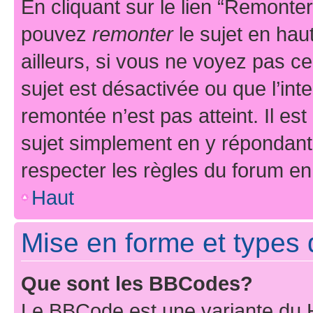
En cliquant sur le lien “Remonter
pouvez
remonter
le sujet en hau
ailleurs, si vous ne voyez pas ce
sujet est désactivée ou que l’int
remontée n’est pas atteint. Il e
sujet simplement en y répondan
respecter les règles du forum en 
Haut
Mise en forme et types 
Que sont les BBCodes?
Le BBCode est une variante du H