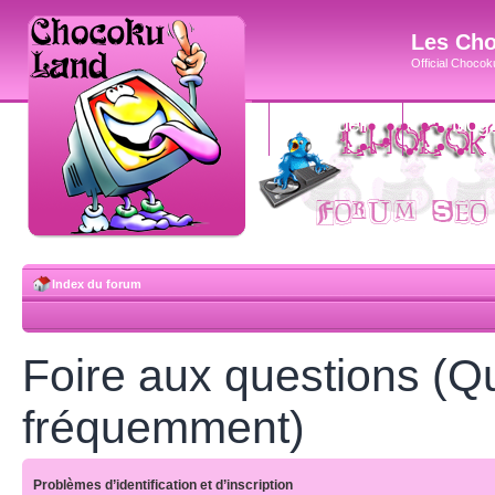
Les Cho
Official Chocoku
accueil
blog
Index du forum
Foire aux questions (Q
fréquemment)
Problèmes d’identification et d’inscription