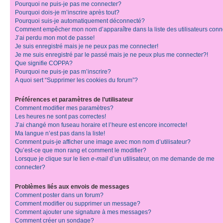
Pourquoi ne puis-je pas me connecter?
Pourquoi dois-je m’inscrire après tout?
Pourquoi suis-je automatiquement déconnecté?
Comment empêcher mon nom d’apparaître dans la liste des utilisateurs con
J’ai perdu mon mot de passe!
Je suis enregistré mais je ne peux pas me connecter!
Je me suis enregistré par le passé mais je ne peux plus me connecter?!
Que signifie COPPA?
Pourquoi ne puis-je pas m’inscrire?
A quoi sert “Supprimer les cookies du forum”?
Préférences et paramètres de l’utilisateur
Comment modifier mes paramètres?
Les heures ne sont pas correctes!
J’ai changé mon fuseau horaire et l’heure est encore incorrecte!
Ma langue n’est pas dans la liste!
Comment puis-je afficher une image avec mon nom d’utilisateur?
Qu’est-ce que mon rang et comment le modifier?
Lorsque je clique sur le lien
e-mail
d’un utilisateur, on me demande de me
connecter?
Problèmes liés aux envois de messages
Comment poster dans un forum?
Comment modifier ou supprimer un message?
Comment ajouter une signature à mes messages?
Comment créer un sondage?