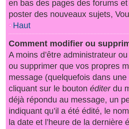
en bas des pages des forums et
poster des nouveaux sujets, Vo
Haut
Comment modifier ou suppri
A moins d’être administrateur o
ou supprimer que vos propres m
message (quelquefois dans une d
cliquant sur le bouton
éditer
du m
déjà répondu au message, un pet
indiquant qu’il a été édité, le nom
la date et l’heure de la dernière