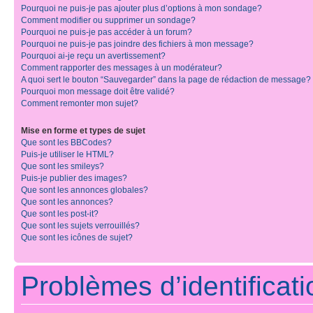
Pourquoi ne puis-je pas ajouter plus d’options à mon sondage?
Comment modifier ou supprimer un sondage?
Pourquoi ne puis-je pas accéder à un forum?
Pourquoi ne puis-je pas joindre des fichiers à mon message?
Pourquoi ai-je reçu un avertissement?
Comment rapporter des messages à un modérateur?
A quoi sert le bouton “Sauvegarder” dans la page de rédaction de message?
Pourquoi mon message doit être validé?
Comment remonter mon sujet?
Mise en forme et types de sujet
Que sont les BBCodes?
Puis-je utiliser le HTML?
Que sont les smileys?
Puis-je publier des images?
Que sont les annonces globales?
Que sont les annonces?
Que sont les post-it?
Que sont les sujets verrouillés?
Que sont les icônes de sujet?
Problèmes d’identificatio