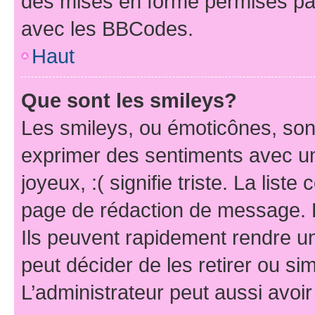
des mises en forme permises pa
avec les BBCodes.
Haut
Que sont les smileys?
Les smileys, ou émoticônes, sont
exprimer des sentiments avec un 
joyeux, :( signifie triste. La list
page de rédaction de message. 
Ils peuvent rapidement rendre un
peut décider de les retirer ou s
L’administrateur peut aussi avo