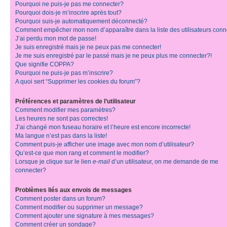
Pourquoi ne puis-je pas me connecter?
Pourquoi dois-je m’inscrire après tout?
Pourquoi suis-je automatiquement déconnecté?
Comment empêcher mon nom d’apparaître dans la liste des utilisateurs con
J’ai perdu mon mot de passe!
Je suis enregistré mais je ne peux pas me connecter!
Je me suis enregistré par le passé mais je ne peux plus me connecter?!
Que signifie COPPA?
Pourquoi ne puis-je pas m’inscrire?
A quoi sert “Supprimer les cookies du forum”?
Préférences et paramètres de l’utilisateur
Comment modifier mes paramètres?
Les heures ne sont pas correctes!
J’ai changé mon fuseau horaire et l’heure est encore incorrecte!
Ma langue n’est pas dans la liste!
Comment puis-je afficher une image avec mon nom d’utilisateur?
Qu’est-ce que mon rang et comment le modifier?
Lorsque je clique sur le lien
e-mail
d’un utilisateur, on me demande de me
connecter?
Problèmes liés aux envois de messages
Comment poster dans un forum?
Comment modifier ou supprimer un message?
Comment ajouter une signature à mes messages?
Comment créer un sondage?