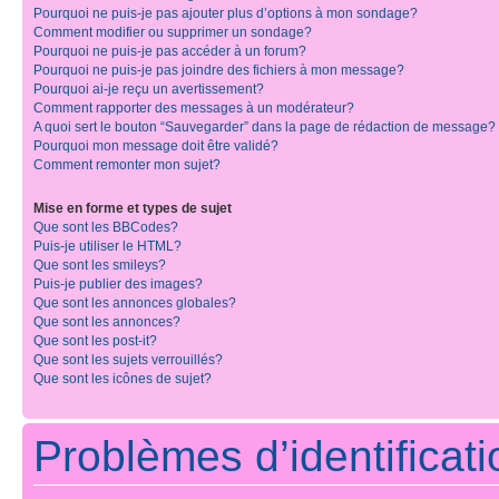
Pourquoi ne puis-je pas ajouter plus d’options à mon sondage?
Comment modifier ou supprimer un sondage?
Pourquoi ne puis-je pas accéder à un forum?
Pourquoi ne puis-je pas joindre des fichiers à mon message?
Pourquoi ai-je reçu un avertissement?
Comment rapporter des messages à un modérateur?
A quoi sert le bouton “Sauvegarder” dans la page de rédaction de message?
Pourquoi mon message doit être validé?
Comment remonter mon sujet?
Mise en forme et types de sujet
Que sont les BBCodes?
Puis-je utiliser le HTML?
Que sont les smileys?
Puis-je publier des images?
Que sont les annonces globales?
Que sont les annonces?
Que sont les post-it?
Que sont les sujets verrouillés?
Que sont les icônes de sujet?
Problèmes d’identificatio