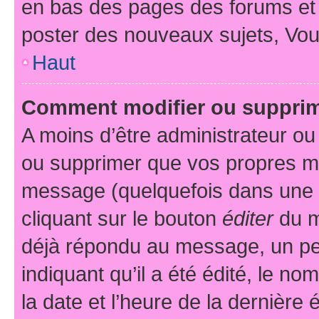
en bas des pages des forums et
poster des nouveaux sujets, Vo
Haut
Comment modifier ou suppri
A moins d’être administrateur o
ou supprimer que vos propres m
message (quelquefois dans une d
cliquant sur le bouton
éditer
du m
déjà répondu au message, un pet
indiquant qu’il a été édité, le nom
la date et l’heure de la dernière