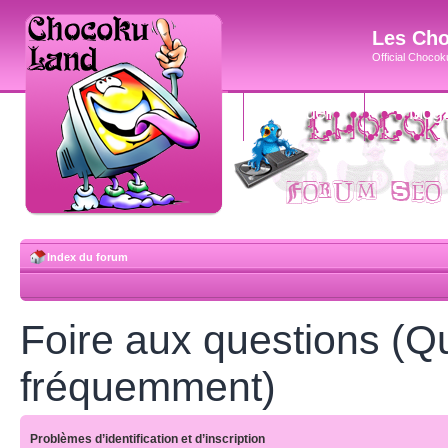
Les Cho
Official Chocoku
accueil
blog
Index du forum
Foire aux questions (Q
fréquemment)
Problèmes d’identification et d’inscription