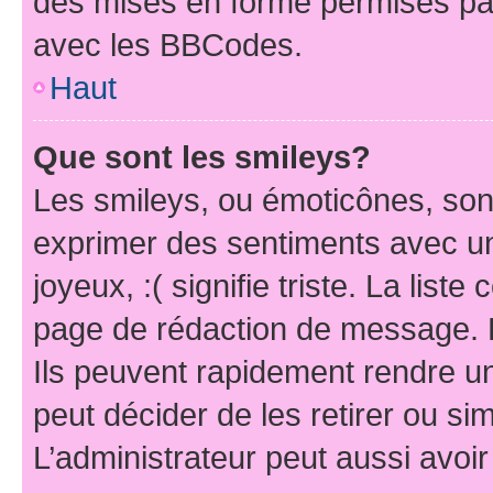
des mises en forme permises pa
avec les BBCodes.
Haut
Que sont les smileys?
Les smileys, ou émoticônes, sont
exprimer des sentiments avec un 
joyeux, :( signifie triste. La list
page de rédaction de message. 
Ils peuvent rapidement rendre un
peut décider de les retirer ou s
L’administrateur peut aussi avo