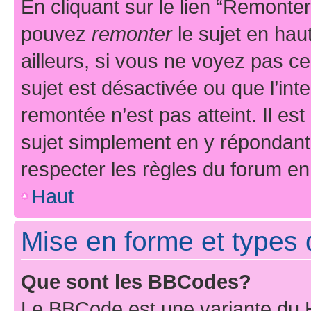
En cliquant sur le lien “Remonter
pouvez
remonter
le sujet en hau
ailleurs, si vous ne voyez pas ce
sujet est désactivée ou que l’int
remontée n’est pas atteint. Il e
sujet simplement en y répondan
respecter les règles du forum en 
Haut
Mise en forme et types 
Que sont les BBCodes?
Le BBCode est une variante du H