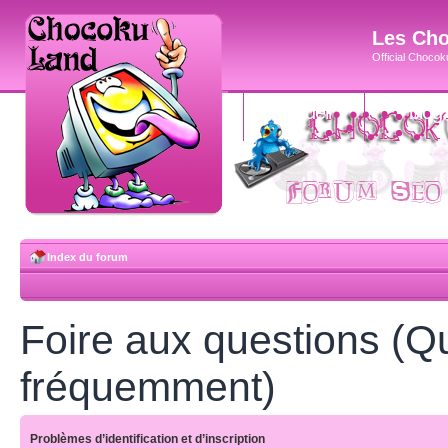
Les Cho
Official Chocoku
accueil
blog
Index du forum
Foire aux questions (Q
fréquemment)
Problèmes d’identification et d’inscription