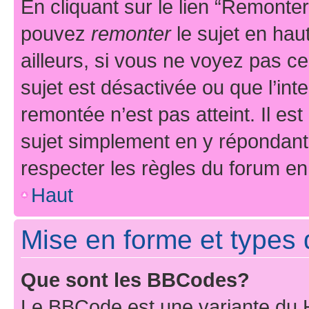
En cliquant sur le lien “Remonter
pouvez
remonter
le sujet en hau
ailleurs, si vous ne voyez pas ce
sujet est désactivée ou que l’int
remontée n’est pas atteint. Il e
sujet simplement en y répondan
respecter les règles du forum en 
Haut
Mise en forme et types 
Que sont les BBCodes?
Le BBCode est une variante du H