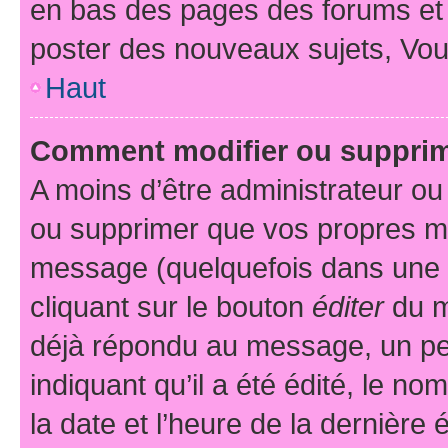
en bas des pages des forums et
poster des nouveaux sujets, Vo
Haut
Comment modifier ou suppri
A moins d’être administrateur o
ou supprimer que vos propres m
message (quelquefois dans une d
cliquant sur le bouton
éditer
du m
déjà répondu au message, un pet
indiquant qu’il a été édité, le nom
la date et l’heure de la dernière