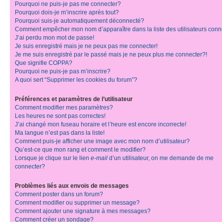
Pourquoi ne puis-je pas me connecter?
Pourquoi dois-je m’inscrire après tout?
Pourquoi suis-je automatiquement déconnecté?
Comment empêcher mon nom d’apparaître dans la liste des utilisateurs con
J’ai perdu mon mot de passe!
Je suis enregistré mais je ne peux pas me connecter!
Je me suis enregistré par le passé mais je ne peux plus me connecter?!
Que signifie COPPA?
Pourquoi ne puis-je pas m’inscrire?
A quoi sert “Supprimer les cookies du forum”?
Préférences et paramètres de l’utilisateur
Comment modifier mes paramètres?
Les heures ne sont pas correctes!
J’ai changé mon fuseau horaire et l’heure est encore incorrecte!
Ma langue n’est pas dans la liste!
Comment puis-je afficher une image avec mon nom d’utilisateur?
Qu’est-ce que mon rang et comment le modifier?
Lorsque je clique sur le lien
e-mail
d’un utilisateur, on me demande de me
connecter?
Problèmes liés aux envois de messages
Comment poster dans un forum?
Comment modifier ou supprimer un message?
Comment ajouter une signature à mes messages?
Comment créer un sondage?