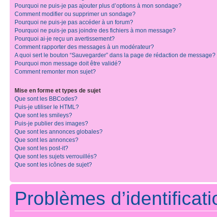
Pourquoi ne puis-je pas ajouter plus d’options à mon sondage?
Comment modifier ou supprimer un sondage?
Pourquoi ne puis-je pas accéder à un forum?
Pourquoi ne puis-je pas joindre des fichiers à mon message?
Pourquoi ai-je reçu un avertissement?
Comment rapporter des messages à un modérateur?
A quoi sert le bouton “Sauvegarder” dans la page de rédaction de message?
Pourquoi mon message doit être validé?
Comment remonter mon sujet?
Mise en forme et types de sujet
Que sont les BBCodes?
Puis-je utiliser le HTML?
Que sont les smileys?
Puis-je publier des images?
Que sont les annonces globales?
Que sont les annonces?
Que sont les post-it?
Que sont les sujets verrouillés?
Que sont les icônes de sujet?
Problèmes d’identificatio