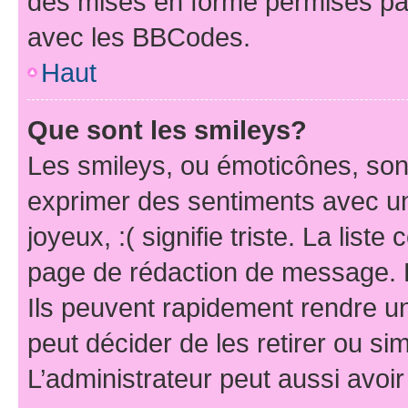
des mises en forme permises pa
avec les BBCodes.
Haut
Que sont les smileys?
Les smileys, ou émoticônes, sont
exprimer des sentiments avec un 
joyeux, :( signifie triste. La list
page de rédaction de message. 
Ils peuvent rapidement rendre un
peut décider de les retirer ou s
L’administrateur peut aussi avo