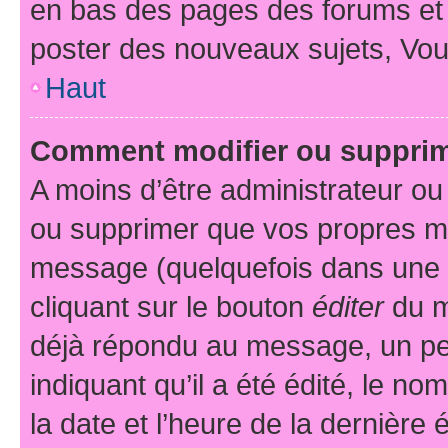
en bas des pages des forums et
poster des nouveaux sujets, Vo
Haut
Comment modifier ou suppri
A moins d’être administrateur o
ou supprimer que vos propres m
message (quelquefois dans une d
cliquant sur le bouton
éditer
du m
déjà répondu au message, un pet
indiquant qu’il a été édité, le nom
la date et l’heure de la dernière