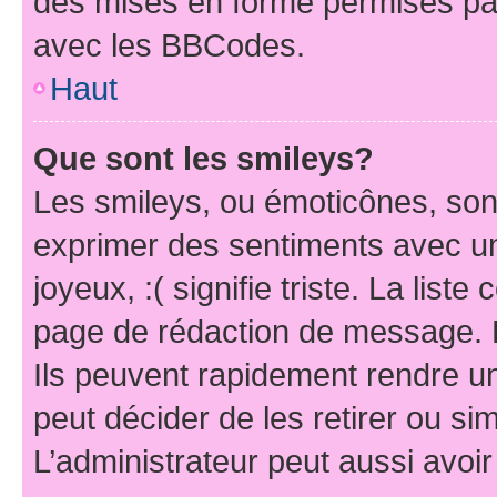
des mises en forme permises pa
avec les BBCodes.
Haut
Que sont les smileys?
Les smileys, ou émoticônes, sont
exprimer des sentiments avec un 
joyeux, :( signifie triste. La list
page de rédaction de message. 
Ils peuvent rapidement rendre un
peut décider de les retirer ou s
L’administrateur peut aussi avo