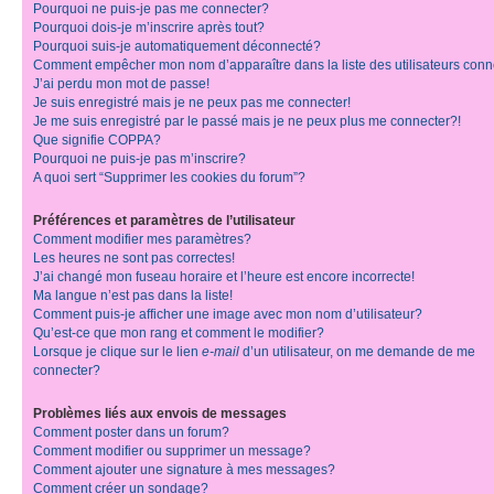
Pourquoi ne puis-je pas me connecter?
Pourquoi dois-je m’inscrire après tout?
Pourquoi suis-je automatiquement déconnecté?
Comment empêcher mon nom d’apparaître dans la liste des utilisateurs con
J’ai perdu mon mot de passe!
Je suis enregistré mais je ne peux pas me connecter!
Je me suis enregistré par le passé mais je ne peux plus me connecter?!
Que signifie COPPA?
Pourquoi ne puis-je pas m’inscrire?
A quoi sert “Supprimer les cookies du forum”?
Préférences et paramètres de l’utilisateur
Comment modifier mes paramètres?
Les heures ne sont pas correctes!
J’ai changé mon fuseau horaire et l’heure est encore incorrecte!
Ma langue n’est pas dans la liste!
Comment puis-je afficher une image avec mon nom d’utilisateur?
Qu’est-ce que mon rang et comment le modifier?
Lorsque je clique sur le lien
e-mail
d’un utilisateur, on me demande de me
connecter?
Problèmes liés aux envois de messages
Comment poster dans un forum?
Comment modifier ou supprimer un message?
Comment ajouter une signature à mes messages?
Comment créer un sondage?