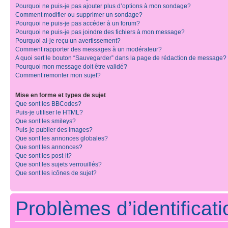
Pourquoi ne puis-je pas ajouter plus d’options à mon sondage?
Comment modifier ou supprimer un sondage?
Pourquoi ne puis-je pas accéder à un forum?
Pourquoi ne puis-je pas joindre des fichiers à mon message?
Pourquoi ai-je reçu un avertissement?
Comment rapporter des messages à un modérateur?
A quoi sert le bouton “Sauvegarder” dans la page de rédaction de message?
Pourquoi mon message doit être validé?
Comment remonter mon sujet?
Mise en forme et types de sujet
Que sont les BBCodes?
Puis-je utiliser le HTML?
Que sont les smileys?
Puis-je publier des images?
Que sont les annonces globales?
Que sont les annonces?
Que sont les post-it?
Que sont les sujets verrouillés?
Que sont les icônes de sujet?
Problèmes d’identificatio