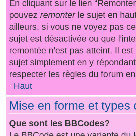
En cliquant sur le lien “Remonter
pouvez
remonter
le sujet en hau
ailleurs, si vous ne voyez pas ce
sujet est désactivée ou que l’int
remontée n’est pas atteint. Il e
sujet simplement en y répondan
respecter les règles du forum en 
Haut
Mise en forme et types 
Que sont les BBCodes?
Le BBCode est une variante du H