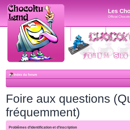
Les Cho
Official Chocoku
accueil
blog
Index du forum
Foire aux questions (Q
fréquemment)
Problèmes d’identification et d’inscription