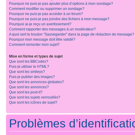
Pourquoi ne puis-je pas ajouter plus d’options à mon sondage?
Comment modifier ou supprimer un sondage?
Pourquoi ne puis-je pas accéder à un forum?
Pourquoi ne puis-je pas joindre des fichiers à mon message?
Pourquoi ai-je reçu un avertissement?
Comment rapporter des messages à un modérateur?
A quoi sert le bouton “Sauvegarder” dans la page de rédaction de message?
Pourquoi mon message doit être validé?
Comment remonter mon sujet?
Mise en forme et types de sujet
Que sont les BBCodes?
Puis-je utiliser le HTML?
Que sont les smileys?
Puis-je publier des images?
Que sont les annonces globales?
Que sont les annonces?
Que sont les post-it?
Que sont les sujets verrouillés?
Que sont les icônes de sujet?
Problèmes d’identificatio