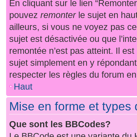
En cliquant sur le lien “Remonter
pouvez
remonter
le sujet en hau
ailleurs, si vous ne voyez pas ce
sujet est désactivée ou que l’int
remontée n’est pas atteint. Il e
sujet simplement en y répondan
respecter les règles du forum en 
Haut
Mise en forme et types 
Que sont les BBCodes?
Le BBCode est une variante du H