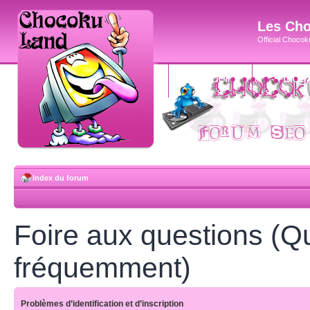
Les Cho
Official Chocoku
accueil
blog
Index du forum
Foire aux questions (Q
fréquemment)
Problèmes d’identification et d’inscription