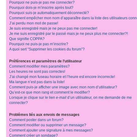
Pourquoi ne puis-je pas me connecter?
Pourquoi dois-je m’inscrire après tout?
Pourquoi suis-je automatiquement déconnecté?
Comment empêcher mon nom d’apparaître dans la liste des utilisateurs con
J’ai perdu mon mot de passe!
Je suis enregistré mais je ne peux pas me connecter!
Je me suis enregistré par le passé mais je ne peux plus me connecter?!
Que signifie COPPA?
Pourquoi ne puis-je pas m’inscrire?
A quoi sert “Supprimer les cookies du forum”?
Préférences et paramètres de l’utilisateur
Comment modifier mes paramètres?
Les heures ne sont pas correctes!
J’ai changé mon fuseau horaire et l’heure est encore incorrecte!
Ma langue n’est pas dans la liste!
Comment puis-je afficher une image avec mon nom d’utilisateur?
Qu’est-ce que mon rang et comment le modifier?
Lorsque je clique sur le lien
e-mail
d’un utilisateur, on me demande de me
connecter?
Problèmes liés aux envois de messages
Comment poster dans un forum?
Comment modifier ou supprimer un message?
Comment ajouter une signature à mes messages?
Comment créer un sondage?