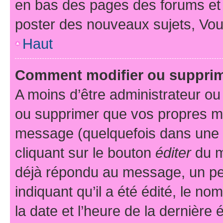
en bas des pages des forums et
poster des nouveaux sujets, Vo
Haut
Comment modifier ou suppri
A moins d’être administrateur o
ou supprimer que vos propres m
message (quelquefois dans une d
cliquant sur le bouton
éditer
du m
déjà répondu au message, un pet
indiquant qu’il a été édité, le nom
la date et l’heure de la dernière