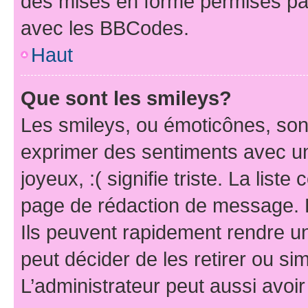
des mises en forme permises pa
avec les BBCodes.
Haut
Que sont les smileys?
Les smileys, ou émoticônes, sont
exprimer des sentiments avec un 
joyeux, :( signifie triste. La list
page de rédaction de message. 
Ils peuvent rapidement rendre un
peut décider de les retirer ou s
L’administrateur peut aussi avo