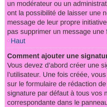
un modérateur ou un administrat
ont la possibilité de laisser une n
message de leur propre initiative
pas supprimer un message une f
Haut
Comment ajouter une signatu
Vous devez d’abord créer une s
l’utilisateur. Une fois créée, vo
sur le formulaire de rédaction d
signature par défaut à tous vos
correspondante dans le panneau d