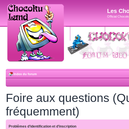
Les Cho
Official Chocoku
accueil
blog
Index du forum
Foire aux questions (Q
fréquemment)
Problèmes d’identification et d’inscription