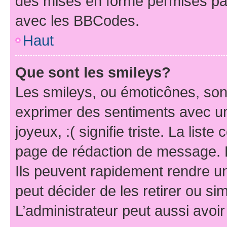
des mises en forme permises pa
avec les BBCodes.
Haut
Que sont les smileys?
Les smileys, ou émoticônes, sont
exprimer des sentiments avec un 
joyeux, :( signifie triste. La list
page de rédaction de message. 
Ils peuvent rapidement rendre un
peut décider de les retirer ou s
L’administrateur peut aussi avo