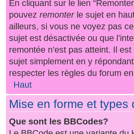
En cliquant sur le lien “Remonter
pouvez
remonter
le sujet en hau
ailleurs, si vous ne voyez pas ce
sujet est désactivée ou que l’int
remontée n’est pas atteint. Il e
sujet simplement en y répondan
respecter les règles du forum en 
Haut
Mise en forme et types 
Que sont les BBCodes?
Le BBCode est une variante du H