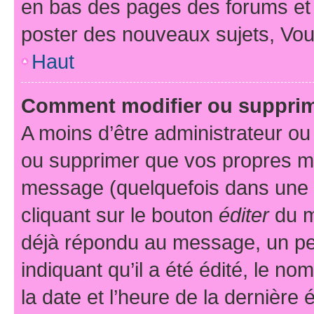
en bas des pages des forums et
poster des nouveaux sujets, Vo
Haut
Comment modifier ou suppri
A moins d’être administrateur o
ou supprimer que vos propres m
message (quelquefois dans une d
cliquant sur le bouton
éditer
du m
déjà répondu au message, un pet
indiquant qu’il a été édité, le nom
la date et l’heure de la dernière