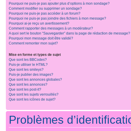
Pourquoi ne puis-je pas ajouter plus d’options à mon sondage?
Comment modifier ou supprimer un sondage?
Pourquoi ne puis-je pas accéder à un forum?
Pourquoi ne puis-je pas joindre des fichiers à mon message?
Pourquoi ai-je reçu un avertissement?
Comment rapporter des messages à un modérateur?
A quoi sert le bouton “Sauvegarder” dans la page de rédaction de message?
Pourquoi mon message doit être validé?
Comment remonter mon sujet?
Mise en forme et types de sujet
Que sont les BBCodes?
Puis-je utiliser le HTML?
Que sont les smileys?
Puis-je publier des images?
Que sont les annonces globales?
Que sont les annonces?
Que sont les post-it?
Que sont les sujets verrouillés?
Que sont les icônes de sujet?
Problèmes d’identificatio