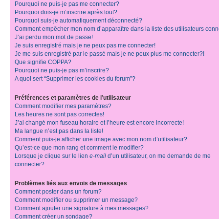
Pourquoi ne puis-je pas me connecter?
Pourquoi dois-je m’inscrire après tout?
Pourquoi suis-je automatiquement déconnecté?
Comment empêcher mon nom d’apparaître dans la liste des utilisateurs con
J’ai perdu mon mot de passe!
Je suis enregistré mais je ne peux pas me connecter!
Je me suis enregistré par le passé mais je ne peux plus me connecter?!
Que signifie COPPA?
Pourquoi ne puis-je pas m’inscrire?
A quoi sert “Supprimer les cookies du forum”?
Préférences et paramètres de l’utilisateur
Comment modifier mes paramètres?
Les heures ne sont pas correctes!
J’ai changé mon fuseau horaire et l’heure est encore incorrecte!
Ma langue n’est pas dans la liste!
Comment puis-je afficher une image avec mon nom d’utilisateur?
Qu’est-ce que mon rang et comment le modifier?
Lorsque je clique sur le lien
e-mail
d’un utilisateur, on me demande de me
connecter?
Problèmes liés aux envois de messages
Comment poster dans un forum?
Comment modifier ou supprimer un message?
Comment ajouter une signature à mes messages?
Comment créer un sondage?