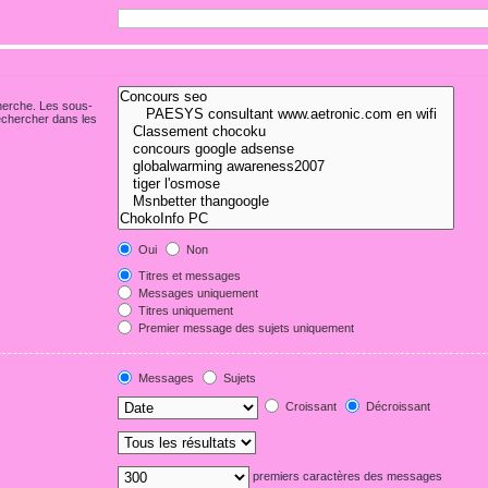
cherche. Les sous-
echercher dans les
Oui
Non
Titres et messages
Messages uniquement
Titres uniquement
Premier message des sujets uniquement
Messages
Sujets
Croissant
Décroissant
premiers caractères des messages