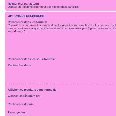
Rechercher par auteur:
Utilisez un * comme joker pour des recherches partielles.
OPTIONS DE RECHERCHE
Rechercher dans les forums:
Choisissez le forum ou les forums dans le(s)quel(s) vous souhaitez effectuer une re
forums sont automatiquement inclus si vous ne désactivez pas l’option ci-dessous “R
sous-forums”.
Rechercher dans les sous-forums:
Rechercher dans:
Afficher les résultats sous forme de:
Classer les résultats par:
Rechercher depuis:
Renvoyer les: