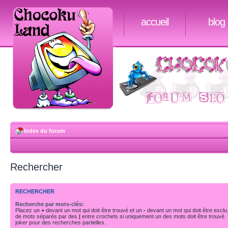
accueil
blog
Index du forum
Rechercher
RECHERCHER
Recherche par mots-clés:
Placez un
+
devant un mot qui doit être trouvé et un
-
devant un mot qui doit être exclu
de mots séparés par des
|
entre crochets si uniquement un des mots doit être trouvé.
joker pour des recherches partielles.