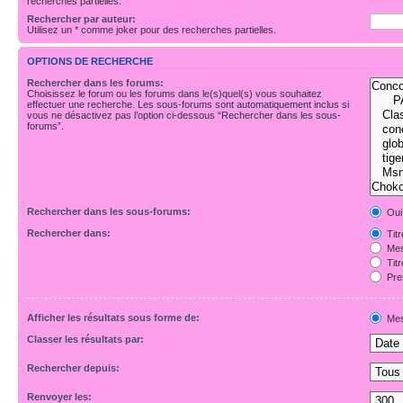
recherches partielles.
Rechercher par auteur:
Utilisez un * comme joker pour des recherches partielles.
OPTIONS DE RECHERCHE
Rechercher dans les forums:
Choisissez le forum ou les forums dans le(s)quel(s) vous souhaitez
effectuer une recherche. Les sous-forums sont automatiquement inclus si
vous ne désactivez pas l’option ci-dessous “Rechercher dans les sous-
forums”.
Rechercher dans les sous-forums:
Oui
Rechercher dans:
Tit
Mes
Tit
Pre
Afficher les résultats sous forme de:
Mes
Classer les résultats par:
Rechercher depuis:
Renvoyer les: