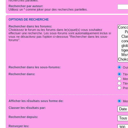
recherches partielles.
Rechercher par auteur:
Utilisez un * comme joker pour des recherches partielles.
OPTIONS DE RECHERCHE
Rechercher dans les forums:
Choisissez le forum ou les forums dans le(s)quel(s) vous souhaitez
effectuer une recherche. Les sous-forums sont automatiquement inclus si
vous ne désactivez pas l’option ci-dessous “Rechercher dans les sous-
forums”.
Rechercher dans les sous-forums:
Oui
Rechercher dans:
Tit
Mes
Tit
Pre
Afficher les résultats sous forme de:
Mes
Classer les résultats par:
Rechercher depuis:
Renvoyer les: