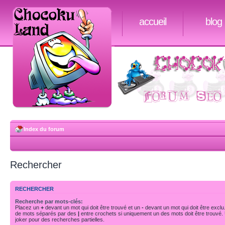
accueil
blog
Index du forum
Rechercher
RECHERCHER
Recherche par mots-clés:
Placez un
+
devant un mot qui doit être trouvé et un
-
devant un mot qui doit être exclu
de mots séparés par des
|
entre crochets si uniquement un des mots doit être trouvé.
joker pour des recherches partielles.