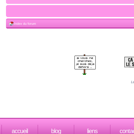
Index du forum
Le
accueil
blog
liens
conta