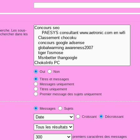
cherche. Les sous-
echercher dans les
Oui
Non
Titres et messages
Messages uniquement
Titres uniquement
Premier message des sujets uniquement
Messages
Sujets
Croissant
Décroissant
premiers caractères des messages