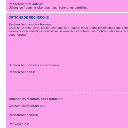
Rechercher par auteur:
Utilisez un * comme joker pour des recherches partielles.
OPTIONS DE RECHERCHE
Rechercher dans les forums:
Choisissez le forum ou les forums dans le(s)quel(s) vous souhaitez effectuer une re
forums sont automatiquement inclus si vous ne désactivez pas l’option ci-dessous “R
sous-forums”.
Rechercher dans les sous-forums:
Rechercher dans:
Afficher les résultats sous forme de:
Classer les résultats par:
Rechercher depuis:
Renvoyer les: