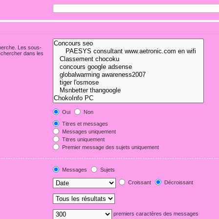
cherche. Les sous-
echercher dans les
Oui
Non
Titres et messages
Messages uniquement
Titres uniquement
Premier message des sujets uniquement
Messages
Sujets
Croissant
Décroissant
premiers caractères des messages