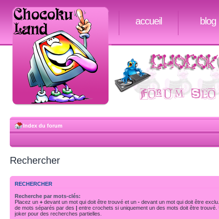
accueil
blog
Index du forum
Rechercher
RECHERCHER
Recherche par mots-clés:
Placez un
+
devant un mot qui doit être trouvé et un
-
devant un mot qui doit être exclu
de mots séparés par des
|
entre crochets si uniquement un des mots doit être trouvé.
joker pour des recherches partielles.