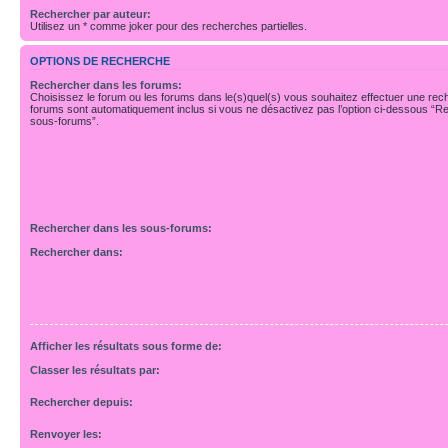
Rechercher par auteur:
Utilisez un * comme joker pour des recherches partielles.
OPTIONS DE RECHERCHE
Rechercher dans les forums:
Choisissez le forum ou les forums dans le(s)quel(s) vous souhaitez effectuer une re
forums sont automatiquement inclus si vous ne désactivez pas l’option ci-dessous “R
sous-forums”.
Rechercher dans les sous-forums:
Rechercher dans:
Afficher les résultats sous forme de:
Classer les résultats par:
Rechercher depuis:
Renvoyer les: