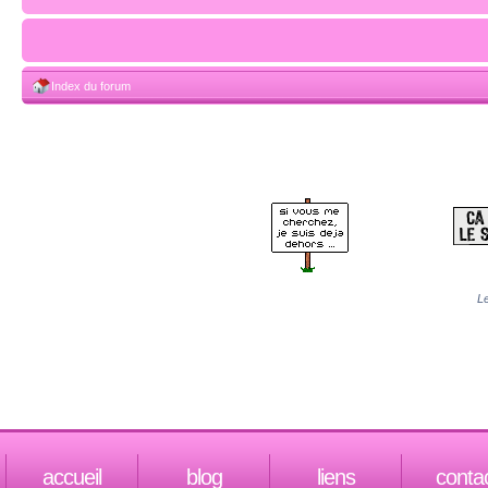
Index du forum
Le
accueil
blog
liens
conta