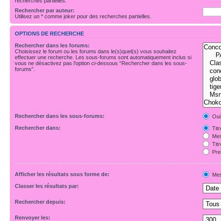
recherches partielles.
Rechercher par auteur:
Utilisez un * comme joker pour des recherches partielles.
OPTIONS DE RECHERCHE
Rechercher dans les forums:
Choisissez le forum ou les forums dans le(s)quel(s) vous souhaitez
effectuer une recherche. Les sous-forums sont automatiquement inclus si
vous ne désactivez pas l’option ci-dessous “Rechercher dans les sous-
forums”.
Rechercher dans les sous-forums:
Oui
Rechercher dans:
Tit
Mes
Tit
Pre
Afficher les résultats sous forme de:
Mes
Classer les résultats par:
Rechercher depuis:
Renvoyer les: