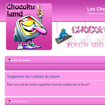
Les Cho
Official Chocoku
accueil
blog
Index du forum
Supprimer les cookies du forum
Êtes-vous sûr de vouloir supprimer tous les cookies de ce forum?
Index du forum