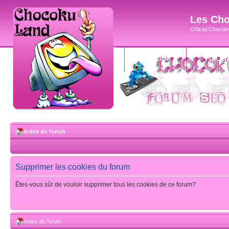
Les Cho
Official Chocoku
accueil
blog
Index du forum
Supprimer les cookies du forum
Êtes-vous sûr de vouloir supprimer tous les cookies de ce forum?
Index du forum