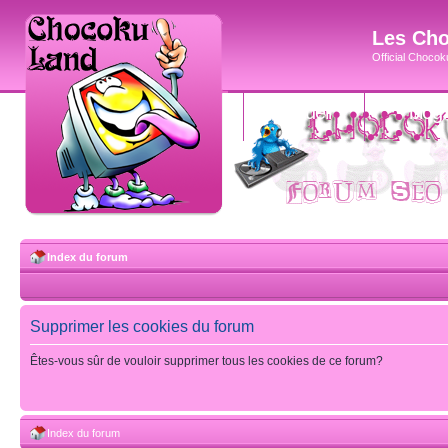
Les Cho
Official Chocoku
accueil
blog
Index du forum
Supprimer les cookies du forum
Êtes-vous sûr de vouloir supprimer tous les cookies de ce forum?
Index du forum