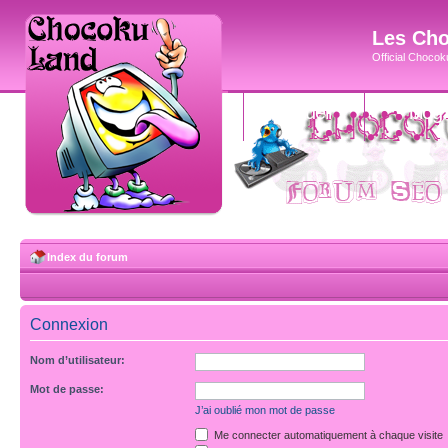
Les Cho
Official Chocoku
accueil
blog
Index du forum
Connexion
Nom d’utilisateur:
Mot de passe:
J’ai oublié mon mot de passe
Me connecter automatiquement à chaque visite