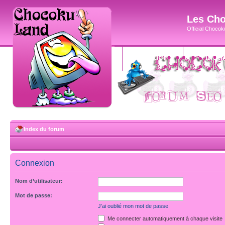
Les Cho
Official Chocoku
accueil
blog
Index du forum
Connexion
Nom d’utilisateur:
Mot de passe:
J’ai oublié mon mot de passe
Me connecter automatiquement à chaque visite