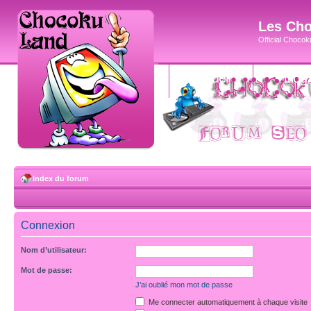
Les Cho
Official Chocoku
accueil
blog
Index du forum
Connexion
Nom d’utilisateur:
Mot de passe:
J’ai oublié mon mot de passe
Me connecter automatiquement à chaque visite