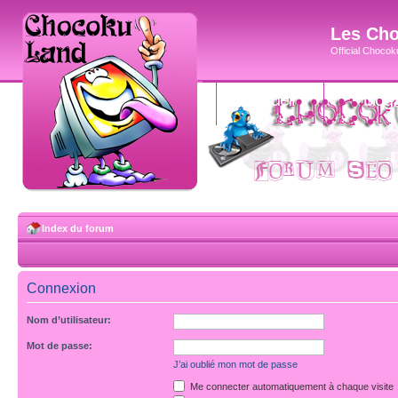
Les Cho
Official Chocoku
accueil
blog
Index du forum
Connexion
Nom d’utilisateur:
Mot de passe:
J’ai oublié mon mot de passe
Me connecter automatiquement à chaque visite