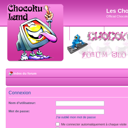
Les Cho
Official Chocoku
accueil
blog
Index du forum
Connexion
Nom d’utilisateur:
Mot de passe:
J’ai oublié mon mot de passe
Me connecter automatiquement à chaque visite