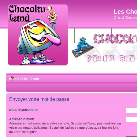
Les Cho
Official Chocoku
accueil
blog
Index du forum
Envoyer votre mot de passe
Nom d’utilisateur:
Adresse e-mail:
Adresse e-mail associée à votre compte. Si vous ne l’avez pas modifiée via
votre panneau d’utilisateur, il s’agit de l’adresse que vous avez fournie lors
de votre inscription.