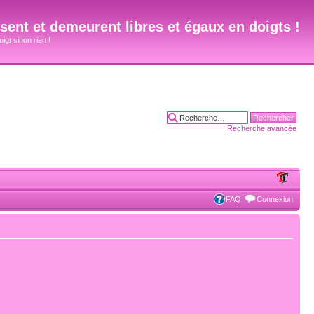
ent et demeurent libres et égaux en doigts !
igt sinon rien !
Recherche avancée
FAQ
Connexion